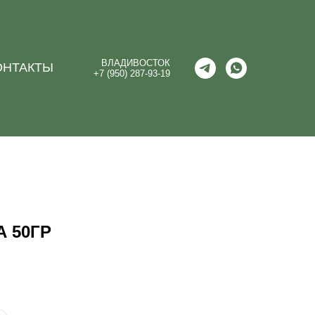
ВЛАДИВОСТОК
ОНТАКТЫ
+7 (950) 287-93-19
 50ГР