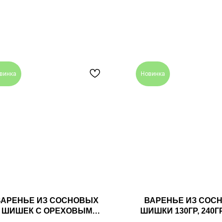
винка
Новинка
ВАРЕНЬЕ ИЗ СОСНОВЫХ
ВАРЕНЬЕ ИЗ СОС
ШИШЕК С ОРЕХОВЫМ
ШИШКИ 130ГР, 240ГР
ССОРТИ 240ГР ТАЕЖНЫЙ
ТАЕЖНЫЙ ТАЙ