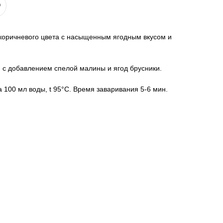
 коричневого цвета с насыщенным ягодным вкусом и
 с добавлением спелой малины и ягод брусники.
а 100 мл воды, t 95°C. Время заваривания 5-6 мин.