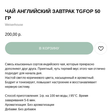
ЧАЙ АНГЛИЙСКИЙ ЗАВТРАК TGFOP 50
ГР
Weiserhouse
200,00
р.
В КОРЗИНУ
Смесь изысканных сортов индийского чая, которые прекрасно
дополняют друг друга. Приятный, чуть терпкий вкус этого чая отлично
подходит для начала дня.
Настой светло-коричневого цвета, насыщенный и ароматный.
Бодрит и тонизирует, повышает настроение и восстанавливает
нервную систему.
Способ приготовления: 1гр. на 100 мл воды, t 95°C. Время
заваривания 5-6 мин.
Ароматизация: Без ароматизации
Добавки: Без добавок