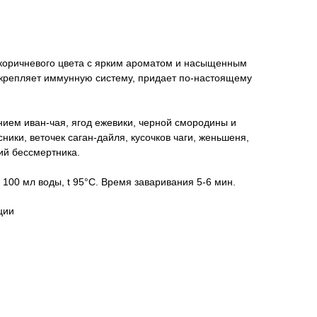
 коричневого цвета с ярким ароматом и насыщенным
 укрепляет иммунную систему, придает по-настоящему
нием иван-чая, ягод ежевики, черной смородины и
сники, веточек саган-дайля, кусочков чаги, женьшеня,
ий бессмертника.
 100 мл воды, t 95°C. Время заваривания 5-6 мин.
ции