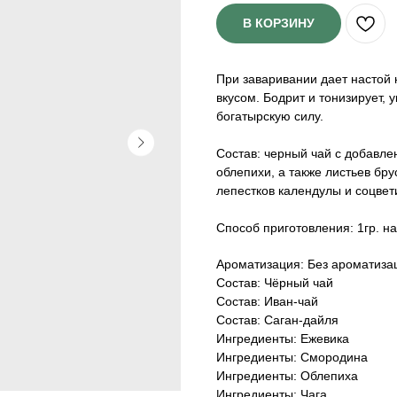
В КОРЗИНУ
При заваривании дает настой
вкусом. Бодрит и тонизирует,
богатырскую силу.
Состав: черный чай с добавле
облепихи, а также листьев бру
лепестков календулы и соцвет
Способ приготовления: 1гр. на
Ароматизация: Без ароматиза
Состав: Чёрный чай
Состав: Иван-чай
Состав: Саган-дайля
Ингредиенты: Ежевика
Ингредиенты: Смородина
Ингредиенты: Облепиха
Ингредиенты: Чага