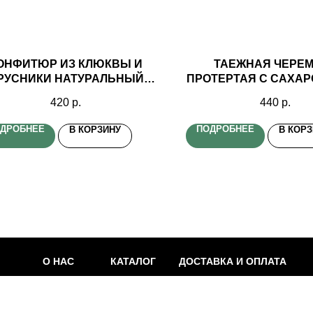
ОНФИТЮР ИЗ КЛЮКВЫ И
ТАЕЖНАЯ ЧЕРЕ
РУСНИКИ НАТУРАЛЬНЫЙ
ПРОТЕРТАЯ С САХАР
240ГР ТАЕЖНЫЙ ТАЙНИК
ТАЕЖНЫЙ ТАЙ
420
р.
440
р.
ДРОБНЕЕ
ПОДРОБНЕЕ
В КОРЗИНУ
В КОР
О НАС
КАТАЛОГ
ДОСТАВКА И ОПЛАТА