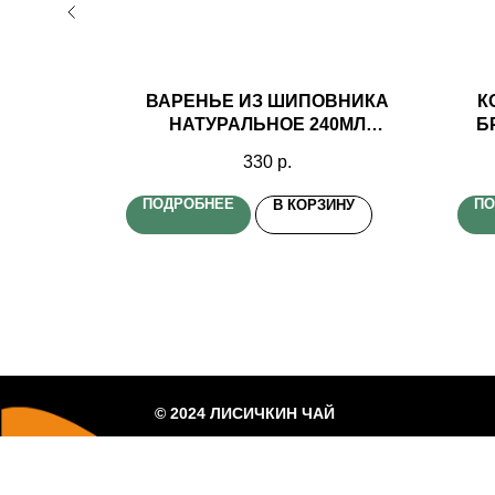
ТИ В
ВАРЕНЬЕ ИЗ ШИПОВНИКА
К
 420ГР
НАТУРАЛЬНОЕ 240МЛ
Б
ИК
ТАЕЖНЫЙ ТАЙНИК
330
р.
ПОДРОБНЕЕ
ПО
ИНУ
В КОРЗИНУ
© 2024 ЛИСИЧКИН ЧАЙ