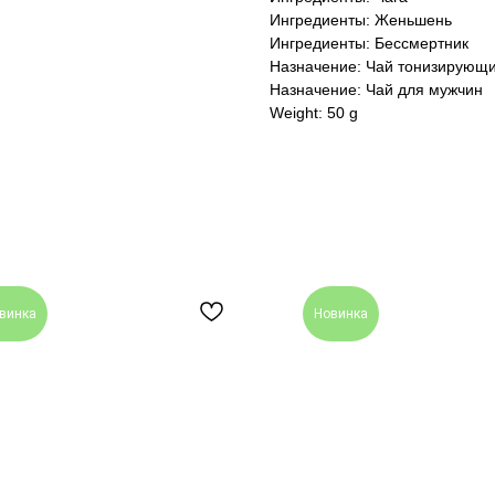
Ингредиенты: Женьшень
Ингредиенты: Бессмертник
Назначение: Чай тонизирующ
Назначение: Чай для мужчин
Weight: 50 g
винка
Новинка