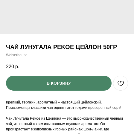
ЧАЙ ЛУНУГАЛА PEKOE ЦЕЙЛОН 50ГР
Weiserhouse
220
р.
В КОРЗИНУ
Крепкий, терпкий, ароматный – настоящий цейлонский.
Приверженцы классики чая оценят этот годами проверенный сорт!
Чай Лунугала Pekoe из Цейлона — это высококачественный черный
чай, известный своим изысканным вкусом и ароматом. Он
произрастает в живописных горных районах Шри-Ланки, где