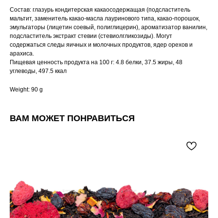
Состав: глазурь кондитерская какаосодержащая (подсластитель
мальтит, заменитель какао-масла лауринового типа, какао-порошок,
эмульгаторы (лицетин соевый, полиглицерин), ароматизатор ванилин,
подсластитель экстракт стевии (стевиолгликозиды). Могут
содержаться следы яичных и молочных продуктов, ядер орехов и
арахиса.
Пищевая ценность продукта на 100 г: 4.8 белки, 37.5 жиры, 48
углеводы, 497.5 ккал
Weight: 90 g
ВАМ МОЖЕТ ПОНРАВИТЬСЯ