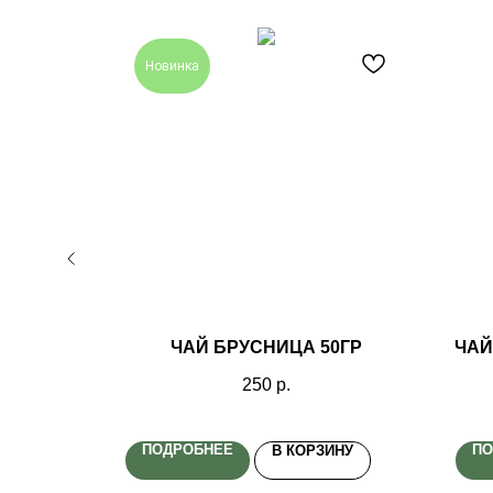
Новинка
 ГР
ЧАЙ БРУСНИЦА 50ГР
ЧАЙ
250
р.
ПОДРОБНЕЕ
ПО
ИНУ
В КОРЗИНУ