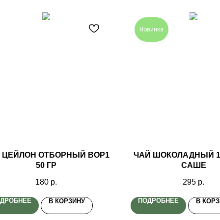
Новинка
 ЦЕЙЛОН ОТБОРНЫЙ ВOP1
ЧАЙ ШОКОЛАДНЫЙ 1
50 ГР
САШЕ
180
р.
295
р.
ДРОБНЕЕ
ПОДРОБНЕЕ
В КОРЗИНУ
В КОР