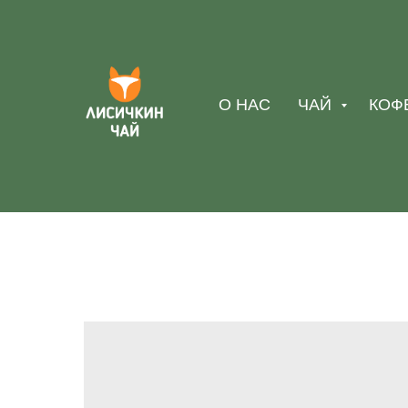
О НАС
ЧАЙ
КОФ