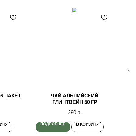
Н
6 ПАКЕТ
ЧАЙ АЛЬПИЙСКИЙ
ЧА
ГЛИНТВЕЙН 50 ГР
290
р.
ПОДРОБНЕЕ
П
ЗИНУ
В КОРЗИНУ