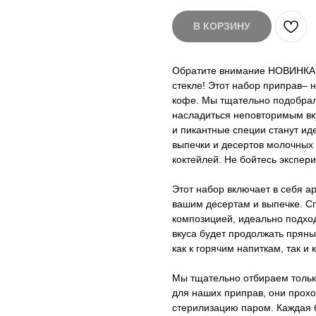
В КОРЗИНУ
Обратите внимание НОВИНКА н
стекле! Этот набор приправ– 
кофе. Мы тщательно подобрал
насладиться неповторимым вк
и пикантные специи станут и
выпечки и десертов молочных
коктейлей. Не бойтесь экспер
Этот набор включает в себя а
вашим десертам и выпечке. С
композицией, идеально подход
вкуса будет продолжать прян
как к горячим напиткам, так 
Мы тщательно отбираем тольк
для наших приправ, они прохо
стерилизацию паром. Каждая б