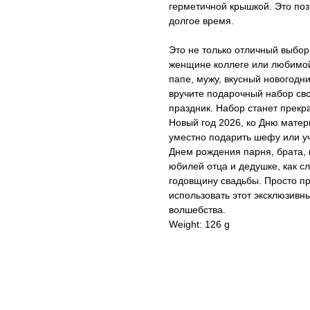
герметичной крышкой. Это поз
долгое время.
Это не только отличный выбор
женщине коллеге или любимой
папе, мужу, вкусный новогодн
вручите подарочный набор св
праздник. Набор станет прекр
Новый год 2026, ко Дню матер
уместно подарить шефу или уч
Днем рождения парня, брата, 
юбилей отца и дедушке, как сл
годовщину свадьбы. Просто пр
использовать этот эксклюзивн
волшебства.
Weight: 126 g