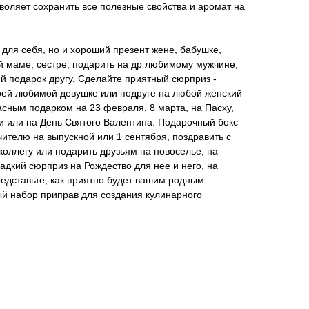
воляет сохранить все полезные свойства и аромат на
 для себя, но и хороший презент жене, бабушке,
 маме, сестре, подарить на др любимому мужчине,
ий подарок другу. Сделайте приятный сюрприз -
оей любимой девушке или подруге на любой женский
асным подарком на 23 февраля, 8 марта, на Пасху,
и или на День Святого Валентина. Подарочный бокс
ителю на выпускной или 1 сентября, поздравить с
коллегу или подарить друзьям на новоселье, на
адкий сюрприз на Рождество для нее и него, на
едставьте, как приятно будет вашим родным
ый набор приправ для создания кулинарного