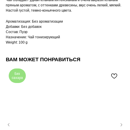
Чай обладает удивительным интенсивным и очень выразительным
пряным ароматом, с оттенками древесины, вкус очень легкий, мягкий.
Настой густой, темно-коньячного цвета.
Ароматизация: Без ароматизации
Добавки: Без добавок
Состав: Пуэр
Назначение: Чай тонизирующий
Weight: 100 g
ВАМ МОЖЕТ ПОНРАВИТЬСЯ
Без
сахара