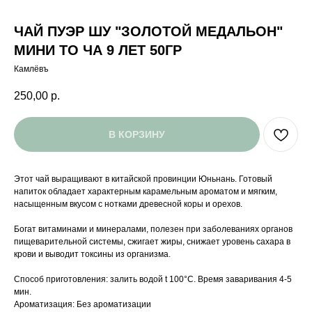
ЧАЙ ПУЭР ШУ "ЗОЛОТОЙ МЕДАЛЬОН"
МИНИ ТО ЧА 9 ЛЕТ 50ГР
Камлёвъ
250,00
р.
В КОРЗИНУ
Этот чай выращивают в китайской провинции Юньнань. Готовый
напиток обладает характерным карамельным ароматом и мягким,
насыщенным вкусом с нотками древесной коры и орехов.
Богат витаминами и минералами, полезен при заболеваниях органов
пищеварительной системы, сжигает жиры, снижает уровень сахара в
крови и выводит токсины из организма.
Способ приготовления: залить водой t 100°C. Время заваривания 4-5
мин.
Ароматизация: Без ароматизации