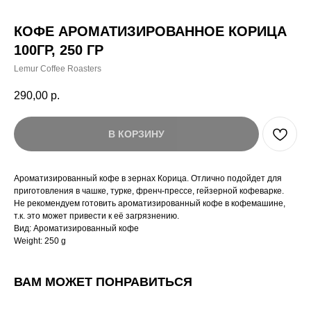
КОФЕ АРОМАТИЗИРОВАННОЕ КОРИЦА
100ГР, 250 ГР
Lemur Coffee Roasters
290,00
р.
В КОРЗИНУ
Ароматизированный кофе в зернах Корица. Отлично подойдет для
приготовления в чашке, турке, френч-прессе, гейзерной кофеварке.
Не рекомендуем готовить ароматизированный кофе в кофемашине,
т.к. это может привести к её загрязнению.
Вид: Ароматизированный кофе
Weight: 250 g
ВАМ МОЖЕТ ПОНРАВИТЬСЯ