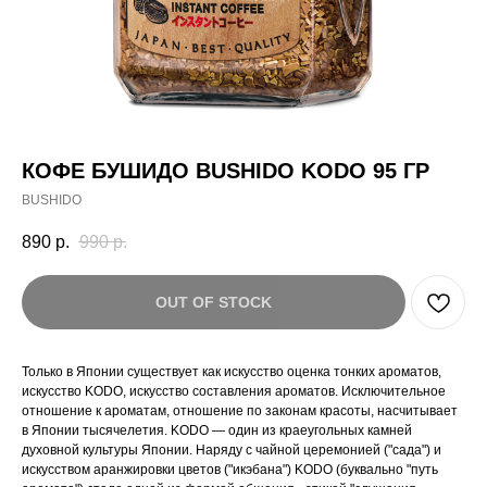
КОФЕ БУШИДО BUSHIDO KODO 95 ГР
BUSHIDO
890
р.
990
р.
OUT OF STOCK
Только в Японии существует как искусство оценка тонких ароматов,
искусство KODO, искусство составления ароматов. Исключительное
отношение к ароматам, отношение по законам красоты, насчитывает
в Японии тысячелетия. KODO — один из краеугольных камней
духовной культуры Японии. Наряду с чайной церемонией ("сада") и
искусством аранжировки цветов ("икэбана") KODO (буквально "путь