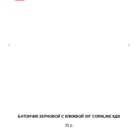
БАТОНЧИК ЗЕРНОВОЙ С КЛЮКВОЙ 30Г CORNLINE КДВ
35
р.