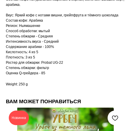
арабика.
Вкус: Яркий кофе с нотами вишни, грейпфрута и тёмного шоколада
Состав кофе: Арабика
Регион: Ньямашенке
Способ обработки: мытый
Степень обжарки - Средняя
Интенсивность вкуса - Средний
Содержание арабики - 100%
Кислотность: 4 из 5
Плотность: 3 из 5
Ростер для обжарки: Probat UG-22
Cтепень обжарки: фильтр
Оценка Q-грейдера - 85
Weight: 250 g
ВАМ МОЖЕТ ПОНРАВИТЬСЯ
Новинка