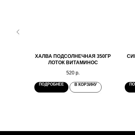
/БАНКА
ХАЛВА ПОДСОЛНЕЧНАЯ 350ГР
СИ
ЛОТОК ВИТАМИНОС
520
р.
ПОДРОБНЕЕ
ПО
ИНУ
В КОРЗИНУ