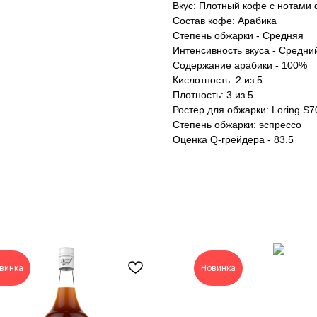
Вкус: Плотный кофе с нотами 
Состав кофе: Арабика
Степень обжарки - Средняя
Интенсивность вкуса - Средни
Содержание арабики - 100%
Кислотность: 2 из 5
Плотность: 3 из 5
Ростер для обжарки: Loring S7
Cтепень обжарки: эспрессо
Оценка Q-грейдера - 83.5
винка
Новинка