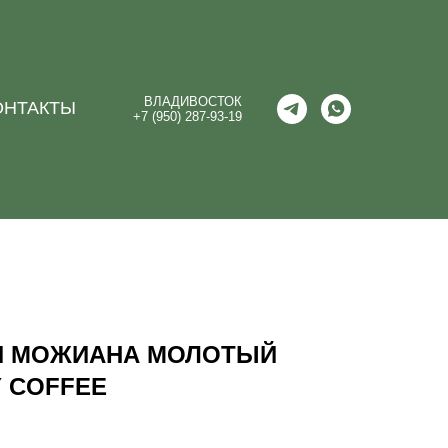
ВЛАДИВОСТОК
ОНТАКТЫ
+7 (950) 287-93-19
Я МОЖИАНА МОЛОТЫЙ
Y COFFEE