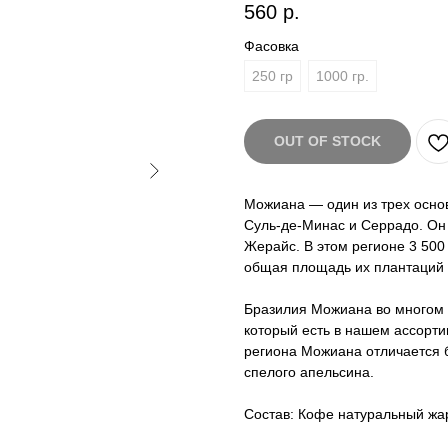
560
р.
Фасовка
250 гр
1000 гр.
OUT OF STOCK
Можиана — один из трех осно
Суль-де-Минас и Серрадо. Он
Жерайс. В этом регионе 3 50
общая площадь их плантаций с
Бразилия Можиана во многом п
который есть в нашем ассорти
региона Можиана отличается 
спелого апельсина.
Состав: Кофе натуральный жа