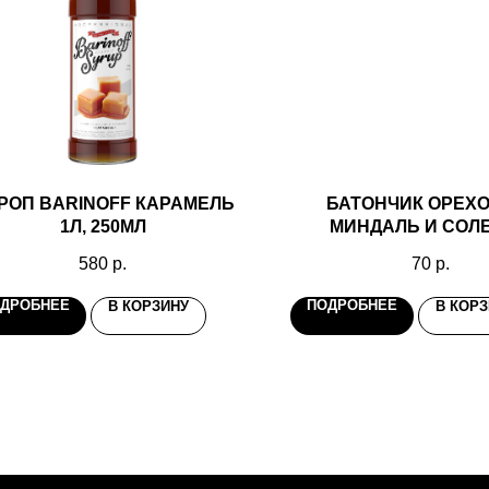
РОП BARINOFF КАРАМЕЛЬ
БАТОНЧИК ОРЕХ
1Л, 250МЛ
МИНДАЛЬ И СОЛ
КАРАМЕЛЬ 34Г NUT
580
р.
70
р.
ДРОБНЕЕ
ПОДРОБНЕЕ
В КОРЗИНУ
В КОР