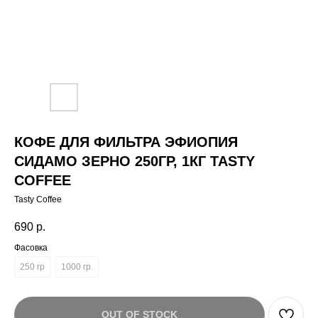
КОФЕ ДЛЯ ФИЛЬТРА ЭФИОПИЯ
СИДАМО ЗЕРНО 250ГР, 1КГ TASTY
COFFEE
Tasty Coffee
690
р.
Фасовка
250 гр
1000 гр.
OUT OF STOCK