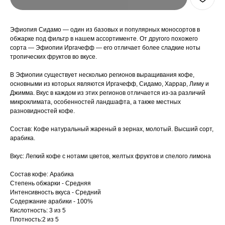
Эфиопия Сидамо — один из базовых и популярных моносортов в
обжарке под фильтр в нашем ассортименте. От другого похожего
сорта — Эфиопии Иргачефф — его отличает более сладкие ноты
тропических фруктов во вкусе.
В Эфиопии существует несколько регионов выращивания кофе,
основными из которых являются Иргачефф, Сидамо, Харрар, Лиму и
Джимма. Вкус в каждом из этих регионов отличается из-за различий
микроклимата, особенностей ландшафта, а также местных
разновидностей кофе.
Состав: Кофе натуральный жареный в зернах, молотый. Высший сорт,
арабика.
Вкус: Легкий кофе с нотами цветов, желтых фруктов и спелого лимона
Состав кофе: Арабика
Степень обжарки - Средняя
Интенсивность вкуса - Средний
Содержание арабики - 100%
Кислотность: 3 из 5
Плотность:2 из 5