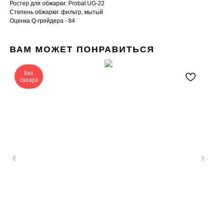
Ростер для обжарки: Probat UG-22
Cтепень обжарки: фильтр, мытый
Оценка Q-грейдера - 84
ВАМ МОЖЕТ ПОНРАВИТЬСЯ
Без
сахара