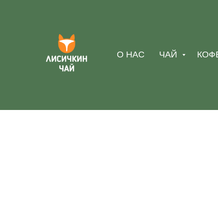
О НАС
ЧАЙ
КОФ