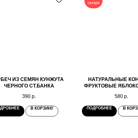
сахара
РБЕЧ ИЗ СЕМЯН КУНЖУТА
НАТУРАЛЬНЫЕ КО
ЧЕРНОГО СТ.БАНКА
ФРУКТОВЫЕ ЯБЛОК
500ГР
390
р.
580
р.
ДРОБНЕЕ
ПОДРОБНЕЕ
В КОРЗИНУ
В КОР