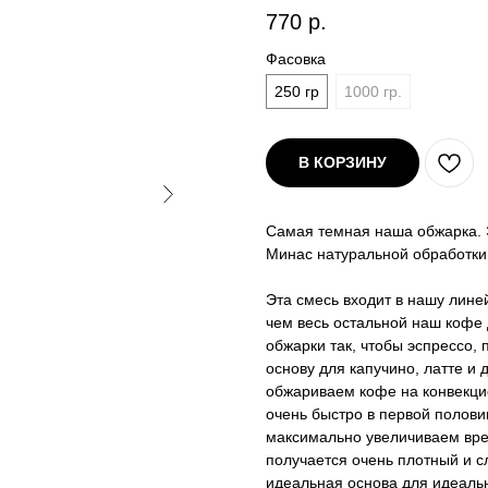
770
р.
Фасовка
250 гр
1000 гр.
В КОРЗИНУ
Самая темная наша обжарка. 
Минас натуральной обработки
Эта смесь входит в нашу лине
чем весь остальной наш кофе
обжарки так, чтобы эспрессо,
основу для капучино, латте и
обжариваем кофе на конвекци
очень быстро в первой полови
максимально увеличиваем врем
получается очень плотный и с
идеальная основа для идеальн