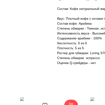
Состав: Кофе натуральный жар
Вкус: Плотный кофе с нотами 
Состав кофе: Арабика
Степень обжарки - Темная, эс
Интенсивность вкуса - Высоки
Содержание арабики - 100%
Кислотность: 0 из 5
Плотность: 5 из 5
Ростер для обжарки: Loring S7
Cтепень обжарки: эспрессо
Оценка Q-грейдера - нет
Без