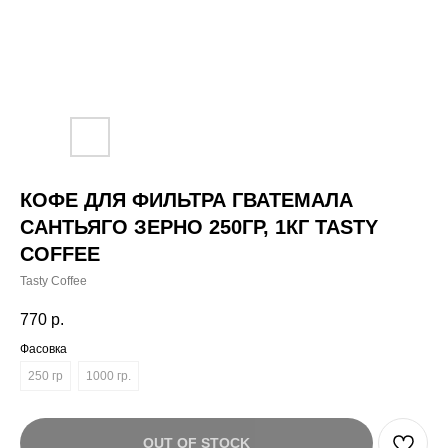
КОФЕ ДЛЯ ФИЛЬТРА ГВАТЕМАЛА
САНТЬЯГО ЗЕРНО 250ГР, 1КГ TASTY
COFFEE
Tasty Coffee
770
р.
Фасовка
250 гр
1000 гр.
OUT OF STOCK