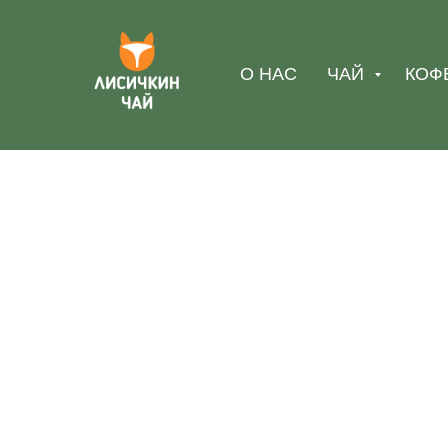
О НАС
ЧАЙ
КОФ