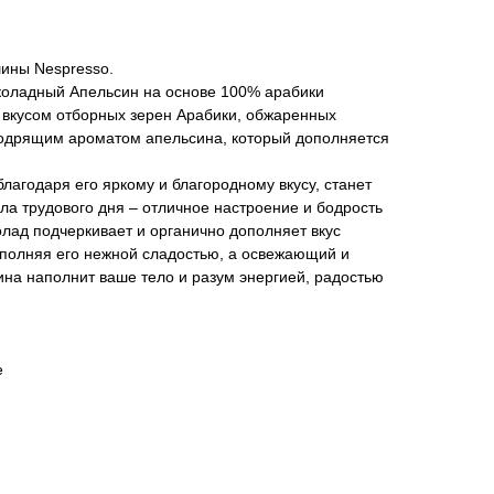
ины Nespresso.
оладный Апельсин на основе 100% арабики
вкусом отборных зерен Арабики, обжаренных
одрящим ароматом апельсина, который дополняется
агодаря его яркому и благородному вкусу, станет
а трудового дня – отличное настроение и бодрость
лад подчеркивает и органично дополняет вкус
полняя его нежной сладостью, а освежающий и
на наполнит ваше тело и разум энергией, радостью
е