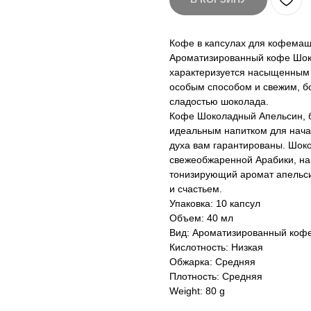
Кофе в капсулах для кофемаш
Ароматизированный кофе Шок
характеризуется насыщенным 
особым способом и свежим, б
сладостью шоколада.
Кофе Шоколадный Апельсин, бл
идеальным напитком для начал
духа вам гарантированы. Шоко
свежеобжаренной Арабики, на
тонизирующий аромат апельси
и счастьем.
Упаковка: 10 капсул
Объем: 40 мл
Вид: Ароматизированный коф
Кислотность: Низкая
Обжарка: Средняя
Плотность: Средняя
Weight: 80 g