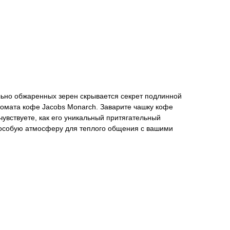
льно обжаренных зерен скрывается секрет подлинной
ромата кофе Jacobs Monarch. Заварите чашку кофе
чувствуете, как его уникальный притягательный
т особую атмосферу для теплого общения с вашими