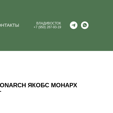
ВЛАДИВОСТОК
ОНТАКТЫ
+7 (950) 287-93-19
MONARCH ЯКОБС МОНАРХ
Т