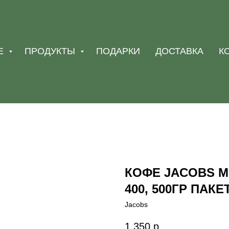
Е
ПРОДУКТЫ
ПОДАРКИ
ДОСТАВКА
К
КОФЕ JACOBS 
400, 500ГР ПАКЕ
Jacobs
1 350
р.