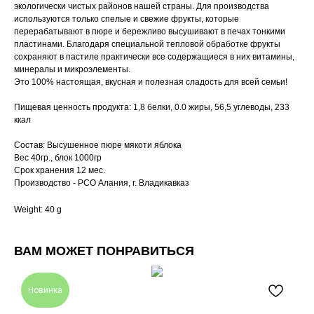
экологически чистых районов нашей страны. Для производства
используются только спелые и свежие фрукты, которые
перерабатывают в пюре и бережливо высушивают в печах тонкими
пластинами. Благодаря специальной тепловой обработке фрукты
сохраняют в пастиле практически все содержащиеся в них витамины,
минералы и микроэлементы.
Это 100% настоящая, вкусная и полезная сладость для всей семьи!
Пищевая ценность продукта: 1,8 белки, 0.0 жиры, 56,5 углеводы, 233
ккал
Состав: Высушенное пюре мякоти яблока
Вес 40гр., блок 1000гр
Срок хранения 12 мес.
Производство - РСО Алания, г. Владикавказ
Weight: 40 g
ВАМ МОЖЕТ ПОНРАВИТЬСЯ
Новинка