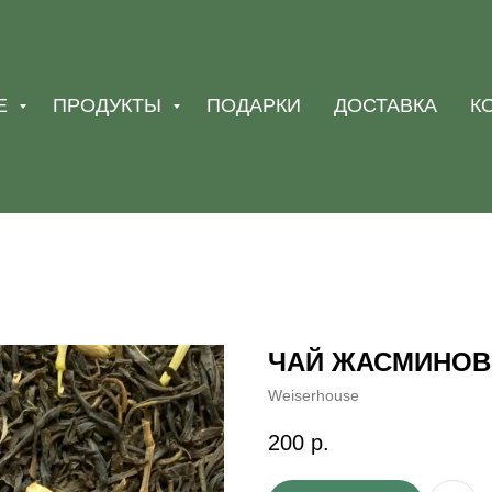
Е
ПРОДУКТЫ
ПОДАРКИ
ДОСТАВКА
К
ЧАЙ ЖАСМИНОВ
Weiserhouse
200
р.