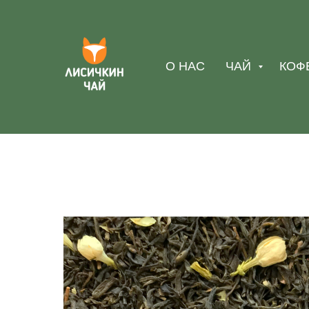
О НАС
ЧАЙ
КОФ