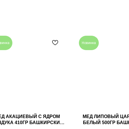
винка
Новинка
ЕД АКАЦИЕВЫЙ С ЯДРОМ
МЕД ЛИПОВЫЙ ЦАР
ДУКА 410ГР БАШКИРСКИЙ
БЕЛЫЙ 500ГР БАШ
СЕМЬИ МАМДЕЕВЫХ
СЕМЬИ МАМДЕЕ