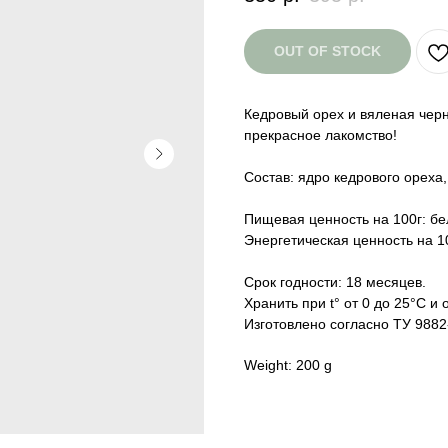
OUT OF STOCK
Кедровый орех и вяленая чер
прекрасное лакомство!
Состав: ядро кедрового ореха,
Пищевая ценность на 100г: белк
Энергетическая ценность на 10
Срок годности: 18 месяцев.
Хранить при t° от 0 до 25°С и
Изготовлено согласно ТУ 9882
Weight: 200 g