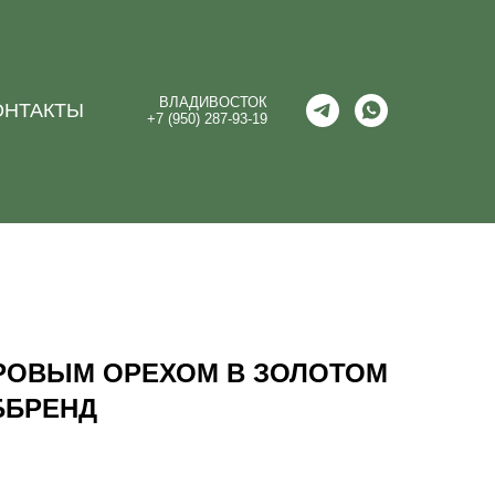
ВЛАДИВОСТОК
ОНТАКТЫ
+7 (950) 287-93-19
ДРОВЫМ ОРЕХОМ В ЗОЛОТОМ
ББРЕНД