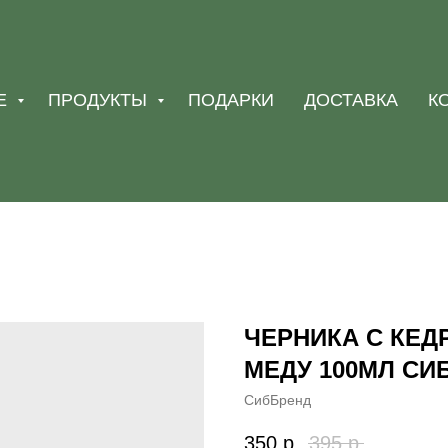
Е
ПРОДУКТЫ
ПОДАРКИ
ДОСТАВКА
К
ЧЕРНИКА С КЕ
МЕДУ 100МЛ СИ
СибБренд
350
р.
395
р.