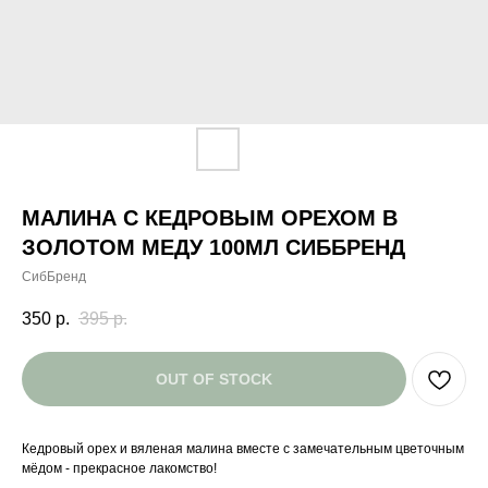
МАЛИНА С КЕДРОВЫМ ОРЕХОМ В
ЗОЛОТОМ МЕДУ 100МЛ СИББРЕНД
СибБренд
350
р.
395
р.
OUT OF STOCK
Кедровый орех и вяленая малина вместе с замечательным цветочным
мёдом - прекрасное лакомство!