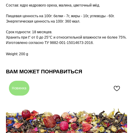
Состав: ядро кедрового ореха, малина, цветочный мёд.
Пищевая ценность на 100г: белки - 7г, жиры - 10г, углеводы - 60г.
Энергетическая ценность на 100г: 360 ккал.
Срок годности: 18 месяцев.
Хранить при t° от 0 до 25°С и относительной влажности не более 75%.
Изготовлено согласно ТУ 9882-001-15014673-2016.
Weight: 200 g
ВАМ МОЖЕТ ПОНРАВИТЬСЯ
Новинка