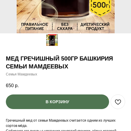
МЕД ГРЕЧИШНЫЙ 500ГР БАШКИРИЯ
СЕМЬИ МАМДЕЕВЫХ
Семья Мамдеевых
650
р.
В КОРЗИНУ
Гречишный мед от семьи Мамдеевых считается одним из лучших
сортов мёда.