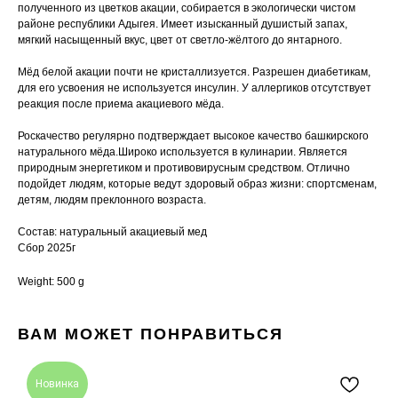
полученного из цветков акации, собирается в экологически чистом
районе республики Адыгея. Имеет изысканный душистый запах,
мягкий насыщенный вкус, цвет от светло-жёлтого до янтарного.
Мёд белой акации почти не кристаллизуется. Разрешен диабетикам,
для его усвоения не используется инсулин. У аллергиков отсутствует
реакция после приема акациевого мёда.
Роскачество регулярно подтверждает высокое качество башкирского
натурального мёда.Широко используется в кулинарии. Является
природным энергетиком и противовирусным средством. Отлично
подойдет людям, которые ведут здоровый образ жизни: спортсменам,
детям, людям преклонного возраста.
Состав: натуральный акациевый мед
Сбор 2025г
Weight: 500 g
ВАМ МОЖЕТ ПОНРАВИТЬСЯ
Новинка