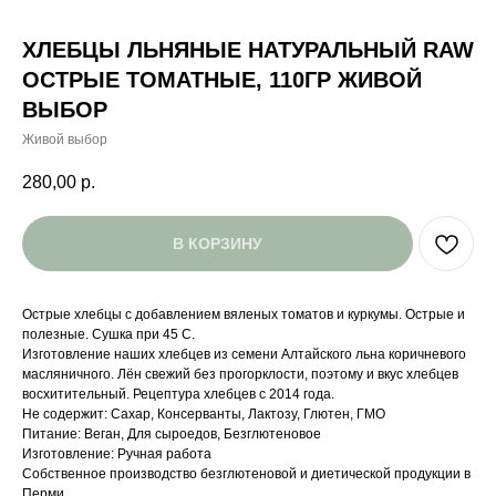
ХЛЕБЦЫ ЛЬНЯНЫЕ НАТУРАЛЬНЫЙ RAW
ОСТРЫЕ ТОМАТНЫЕ, 110ГР ЖИВОЙ
ВЫБОР
Живой выбор
280,00
р.
В КОРЗИНУ
Острые хлебцы с добавлением вяленых томатов и куркумы. Острые и
полезные. Сушка при 45 С.
Изготовление наших хлебцев из семени Алтайского льна коричневого
масляничного. Лён свежий без прогорклости, поэтому и вкус хлебцев
восхитительный. Рецептура хлебцев с 2014 года.
Не содержит: Сахар, Консерванты, Лактозу, Глютен, ГМО
Питание: Веган, Для сыроедов, Безглютеновое
Изготовление: Ручная работа
Собственное производство безглютеновой и диетической продукции в
Перми