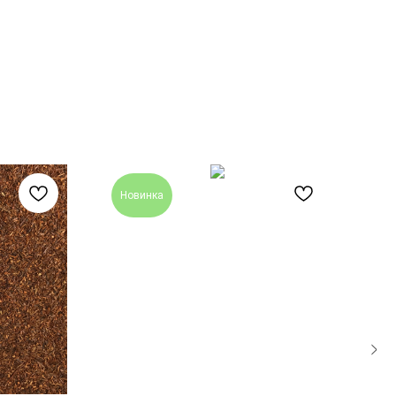
Новинка
Н