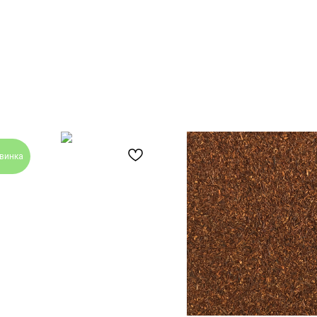
винка