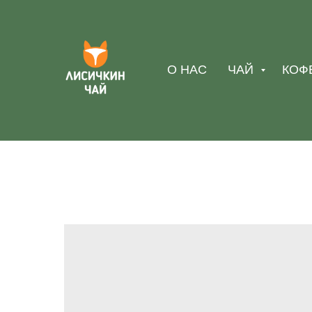
О НАС
ЧАЙ
КОФ