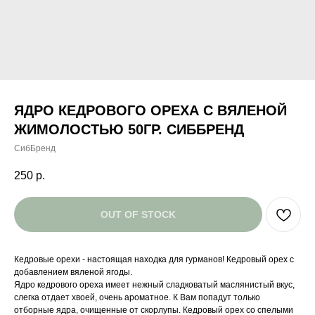
ЯДРО КЕДРОВОГО ОРЕХА С ВЯЛЕНОЙ
ЖИМОЛОСТЬЮ 50ГР. СИББРЕНД
СибБренд
250
р.
OUT OF STOCK
Кедровые орехи - настоящая находка для гурманов! Кедровый орех с
добавлением вяленой ягоды.
Ядро кедрового ореха имеет нежный сладковатый маслянистый вкус,
слегка отдает хвоей, очень ароматное. К Вам попадут только
отборные ядра, очищенные от скорлупы. Кедровый орех со спелыми