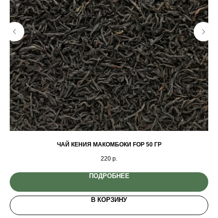
ЧАЙ КЕНИЯ МАКОМБОКИ FOP 50 ГР
220
р.
ПОДРОБНЕЕ
В КОРЗИНУ