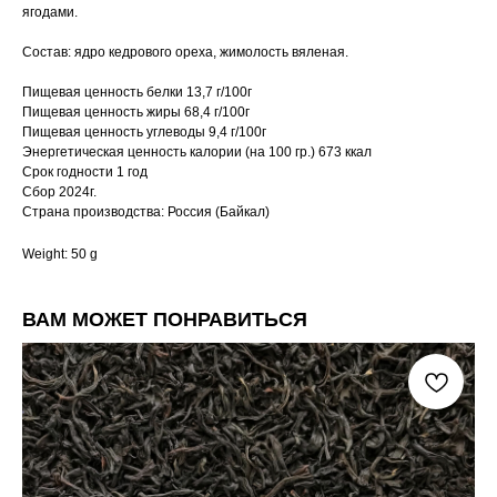
ягодами.
Состав: ядро кедрового ореха, жимолость вяленая.
Пищевая ценность белки 13,7 г/100г
Пищевая ценность жиры 68,4 г/100г
Пищевая ценность углеводы 9,4 г/100г
Энергетическая ценность калории (на 100 гр.) 673 ккал
Срок годности 1 год
Сбор 2024г.
Страна производства: Россия (Байкал)
Weight: 50 g
ВАМ МОЖЕТ ПОНРАВИТЬСЯ