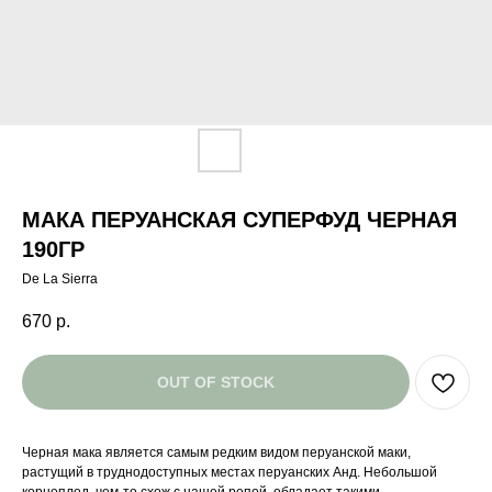
МАКА ПЕРУАНСКАЯ СУПЕРФУД ЧЕРНАЯ
190ГР
De La Sierra
670
р.
OUT OF STOCK
Черная мака является самым редким видом перуанской маки,
растущий в труднодоступных местах перуанских Анд. Небольшой