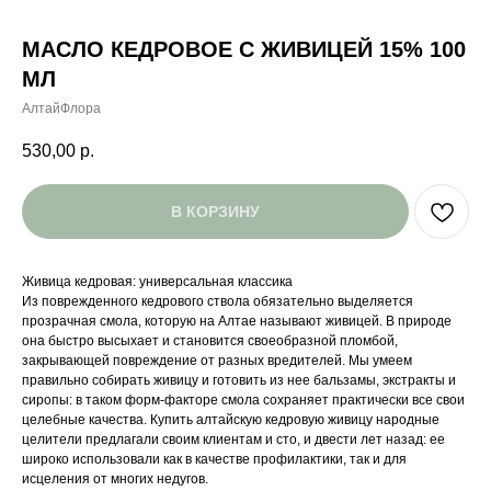
МАСЛО КЕДРОВОЕ С ЖИВИЦЕЙ 15% 100
МЛ
АлтайФлора
530,00
р.
В КОРЗИНУ
Живица кедровая: универсальная классика
Из поврежденного кедрового ствола обязательно выделяется
прозрачная смола, которую на Алтае называют живицей. В природе
она быстро высыхает и становится своеобразной пломбой,
закрывающей повреждение от разных вредителей. Мы умеем
правильно собирать живицу и готовить из нее бальзамы, экстракты и
сиропы: в таком форм-факторе смола сохраняет практически все свои
целебные качества. Купить алтайскую кедровую живицу народные
целители предлагали своим клиентам и сто, и двести лет назад: ее
широко использовали как в качестве профилактики, так и для
исцеления от многих недугов.