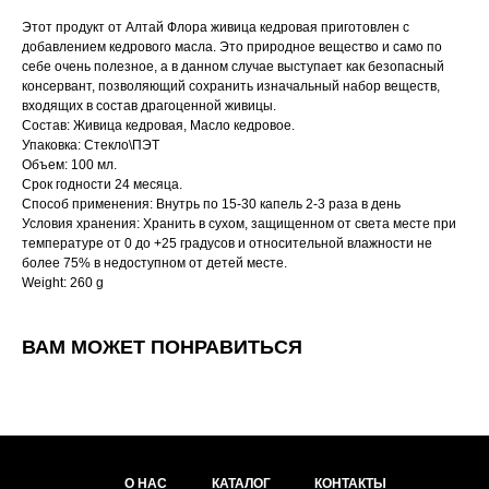
Этот продукт от Алтай Флора живица кедровая приготовлен с
добавлением кедрового масла. Это природное вещество и само по
себе очень полезное, а в данном случае выступает как безопасный
консервант, позволяющий сохранить изначальный набор веществ,
входящих в состав драгоценной живицы.
Состав: Живица кедровая, Масло кедровое.
Упаковка: Стекло\ПЭТ
Объем: 100 мл.
Срок годности 24 месяца.
Способ применения: Внутрь по 15-30 капель 2-3 раза в день
Условия хранения: Хранить в сухом, защищенном от света месте при
температуре от 0 до +25 градусов и относительной влажности не
более 75% в недоступном от детей месте.
Weight: 260 g
ВАМ МОЖЕТ ПОНРАВИТЬСЯ
О НАС
КАТАЛОГ
КОНТАКТЫ