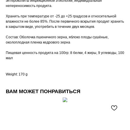
энтероколиты инфекционной этиологии, индивидуальная
непереносимость продукта.
Хранить при температуре от -25 до +25 градусов и относительной
влажности не более 85%. После первичного вскрытия продукт хранить
в закрытом виде, употребить в течение двух месяцев.
Состав: Оболочка пшеничного зерна, яблоко плоды сушёные,
околоплодная пленка кедрового зерна
Пищевая ценность продукта на 100гр: 8 белки, 4 жиры, 9 углеводы, 100
ккал
Weight: 170 g
ВАМ МОЖЕТ ПОНРАВИТЬСЯ