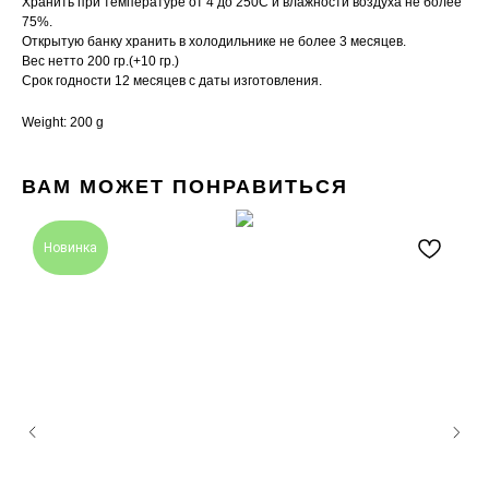
Хранить при температуре от 4 до 250С и влажности воздуха не более
75%.
Открытую банку хранить в холодильнике не более 3 месяцев.
Вес нетто 200 гр.(+10 гр.)
Срок годности 12 месяцев с даты изготовления.
Weight: 200 g
ВАМ МОЖЕТ ПОНРАВИТЬСЯ
Новинка