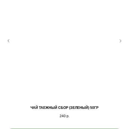
ЧАЙ ТАЕЖНЫЙ СБОР (ЗЕЛЕНЫЙ) 50ГР
Ч
240
р.