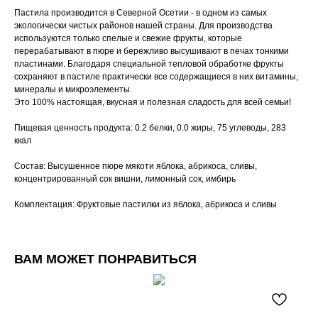
Пастила производится в Северной Осетии - в одном из самых
экологически чистых районов нашей страны. Для производства
используются только спелые и свежие фрукты, которые
перерабатывают в пюре и бережливо высушивают в печах тонкими
пластинами. Благодаря специальной тепловой обработке фрукты
сохраняют в пастиле практически все содержащиеся в них витамины,
минералы и микроэлементы.
Это 100% настоящая, вкусная и полезная сладость для всей семьи!
Пищевая ценность продукта: 0.2 белки, 0.0 жиры, 75 углеводы, 283
ккал
Состав: Высушенное пюре мякоти яблока, абрикоса, сливы,
концентрированный сок вишни, лимонный сок, имбирь
Комплектация: Фруктовые пастилки из яблока, абрикоса и сливы
ВАМ МОЖЕТ ПОНРАВИТЬСЯ