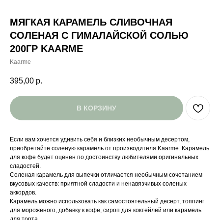
МЯГКАЯ КАРАМЕЛЬ СЛИВОЧНАЯ
СОЛЕНАЯ С ГИМАЛАЙСКОЙ СОЛЬЮ
200ГР KAARME
Kaarme
395,00
р.
В КОРЗИНУ
Если вам хочется удивить себя и близких необычным десертом,
приобретайте соленую карамель от производителя Kaarme. Карамель
для кофе будет оценен по достоинству любителями оригинальных
сладостей.
Соленая карамель для выпечки отличается необычным сочетанием
вкусовых качеств: приятной сладости и ненавязчивых соленых
аккордов.
Карамель можно использовать как самостоятельный десерт, топпинг
для мороженого, добавку к кофе, сироп для коктейлей или карамель
для торта.