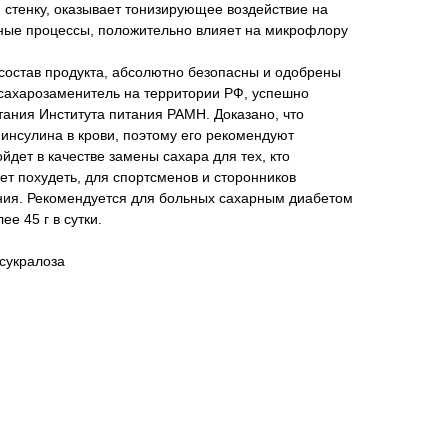
ю стенку, оказывает тонизирующее воздействие на
ные процессы, положительно влияет на микрофлору
состав продукта, абсолютно безопасны и одобрены
 сахарозаменитель на территории РФ, успешно
ания Института питания РАМН. Доказано, что
 инсулина в крови, поэтому его рекомендуют
йдет в качестве замены сахара для тех, кто
чет похудеть, для спортсменов и сторонников
ания. Рекомендуется для больных сахарным диабетом
ее 45 г в сутки.
 сукралоза