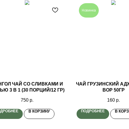
Новинка
НГОЛ ЧАЙ СО СЛИВКАМИ И
ЧАЙ ГРУЗИНСКИЙ А
ЬЮ 3 В 1 (30 ПОРЦИЙ/12 ГР)
ВОР 50ГР
750
р.
160
р.
ДРОБНЕЕ
ПОДРОБНЕЕ
В КОРЗИНУ
В КОР