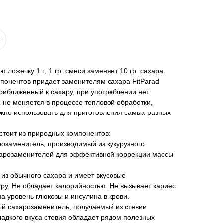
 ложечку 1 г; 1 гр. смеси заменяет 10 гр. сахара.
понентов придает заменителям сахара FitParad
риближенный к сахару, при употреблении нет
с не меняется в процессе тепловой обработки,
жно использовать для приготовления самых разных
стоит из природных компонентов:
розаменитель, производимый из кукурузного
харозаменителей для эффективной коррекции массы
 из обычного сахара и имеет вкусовые
ру. Не обладает калорийностью. Не вызывает кариес
на уровень глюкозы и инсулина в крови.
ный сахарозаменитель, получаемый из стевии
адкого вкуса стевия обладает рядом полезных