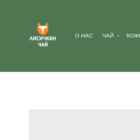
О НАС
ЧАЙ
КОФ