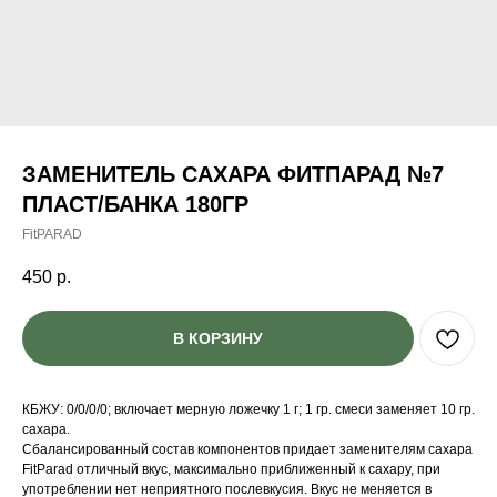
ЗАМЕНИТЕЛЬ САХАРА ФИТПАРАД №7
ПЛАСТ/БАНКА 180ГР
FitPARAD
450
р.
В КОРЗИНУ
КБЖУ: 0/0/0/0; включает мерную ложечку 1 г; 1 гр. смеси заменяет 10 гр.
сахара.
Сбалансированный состав компонентов придает заменителям сахара
FitParad отличный вкус, максимально приближенный к сахару, при
употреблении нет неприятного послевкусия. Вкус не меняется в