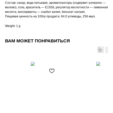
Состав: сахар, вода питьевая, ароматизаторы (содержит аллерген —
молоко), соль, краситель — Е150d, регулятор кислотности — лимонная
кислота, консерванты — сорбат калия, бензоат натрия.
Пищевая ценность на 100гр продукта: 64.0 углеводы, 256 ккал.
Weight: 1 g
ВАМ МОЖЕТ ПОНРАВИТЬСЯ