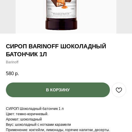
СИРОП BARINOFF ШОКОЛАДНЫЙ
БАТОНЧИК 1Л
Barinoff
580
р.
В КОРЗИНУ
СИРОП Шоколадный батончик 1 л
Цвет: темно-коричневый.
Аромат: шоколадный
Вкус: шоколадный с нотками карамели
Применение: коктейли, лимонады, горячие напитки, десерты.