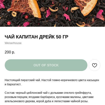
ЧАЙ КАПИТАН ДРЕЙК 50 ГР
Weiserhouse
200
р.
OUT OF STOCK
Настоящий пиратский чай. Настой темно-коричневого цвета насыщен
и бархатист.
Состав: черный цейлонский чай с дольками спелого грейпфрута,
розовым перцем, ягодами барбариса, кусочками малины, цветами
апельсинового дерева, корой дуба и лепестками чайной розы.