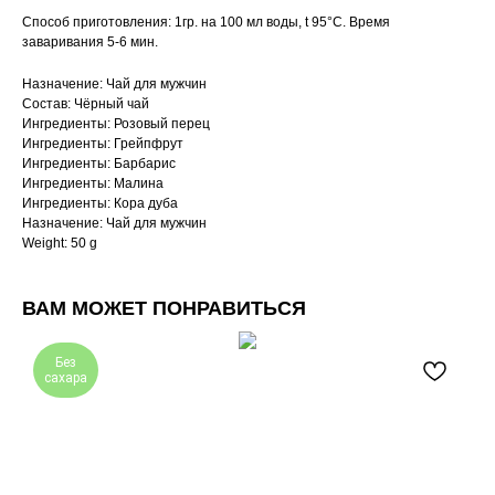
Способ приготовления: 1гр. на 100 мл воды, t 95°C. Время
заваривания 5-6 мин.
Назначение: Чай для мужчин
Состав: Чёрный чай
Ингредиенты: Розовый перец
Ингредиенты: Грейпфрут
Ингредиенты: Барбарис
Ингредиенты: Малина
Ингредиенты: Кора дуба
Назначение: Чай для мужчин
Weight: 50 g
ВАМ МОЖЕТ ПОНРАВИТЬСЯ
Без
сахара