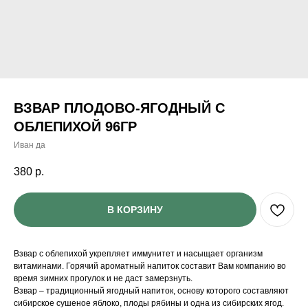
ВЗВАР ПЛОДОВО-ЯГОДНЫЙ С
ОБЛЕПИХОЙ 96ГР
Иван да
380
р.
В КОРЗИНУ
Взвар с облепихой укрепляет иммунитет и насыщает организм
витаминами. Горячий ароматный напиток составит Вам компанию во
время зимних прогулок и не даст замерзнуть.
Взвар – традиционный ягодный напиток, основу которого составляют
сибирское сушеное яблоко, плоды рябины и одна из сибирских ягод.