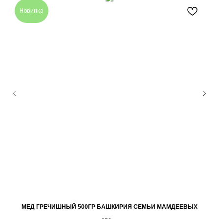
Новинка
МЕД ГРЕЧИШНЫЙ 500ГР БАШКИРИЯ СЕМЬИ МАМДЕЕВЫХ
К