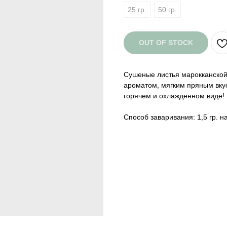
25 гр.
50 гр.
OUT OF STOCK
Сушеные листья марокканской
ароматом, мягким пряным вк
горячем и охлажденном виде!
Способ заваривания: 1,5 гр. н