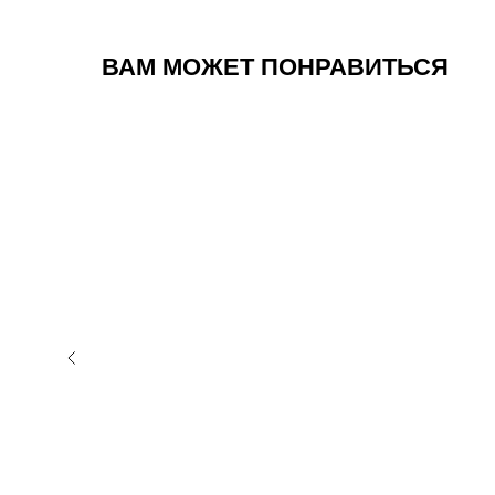
ВАМ МОЖЕТ ПОНРАВИТЬСЯ
Без
сахара
са