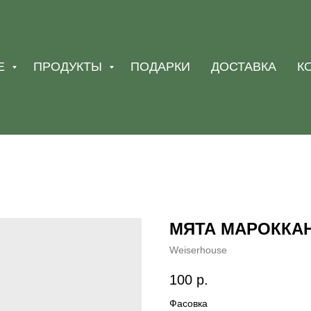
Е
ПРОДУКТЫ
ПОДАРКИ
ДОСТАВКА
К
МЯТА МАРОККА
Weiserhouse
100
р.
Фасовка