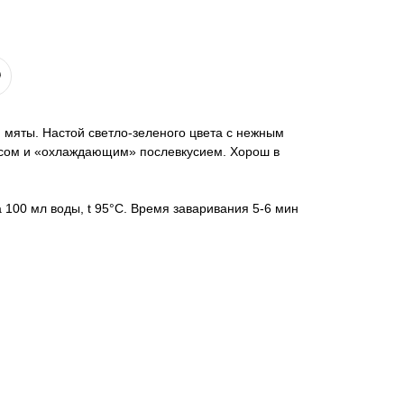
 мяты. Настой светло-зеленого цвета с нежным
усом и «охлаждающим» послевкусием. Хорош в
а 100 мл воды, t 95°C. Время заваривания 5-6 мин