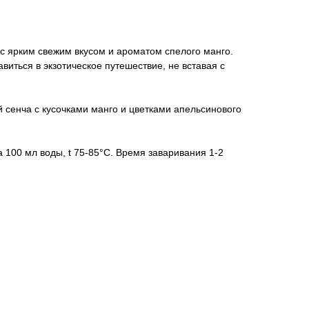
 с ярким свежим вкусом и ароматом спелого манго.
виться в экзотическое путешествие, не вставая с
й сенча с кусочками манго и цветками апельсинового
а 100 мл воды, t 75-85°С. Время заваривания 1-2