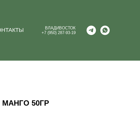
ВЛАДИВОСТОК
ОНТАКТЫ
+7 (950) 287-93-19
 МАНГО 50ГР