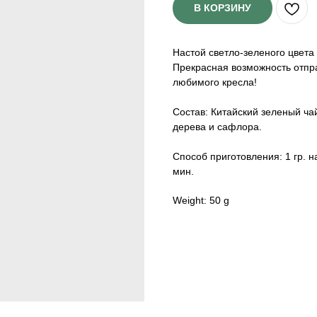
В КОРЗИНУ
Настой светло-зеленого цвета
Прекрасная возможность отпра
любимого кресла!
Состав: Китайский зеленый ча
дерева и сафлора.
Способ приготовления: 1 гр. н
мин.
Weight: 50 g