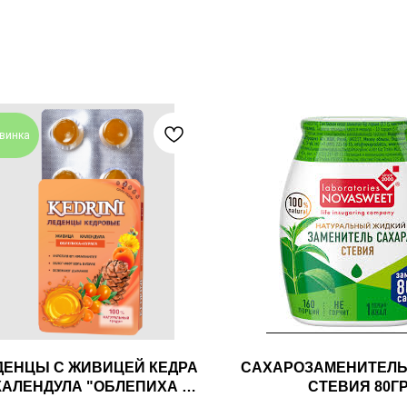
винка
ДЕНЦЫ С ЖИВИЦЕЙ КЕДРА
САХАРОЗАМЕНИТЕЛЬ
КАЛЕНДУЛА "ОБЛЕПИХА И
СТЕВИЯ 80Г
КУРАГА" 6ШТ РАДОГРАД