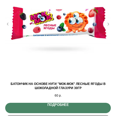
БАТОНЧИК НА ОСНОВЕ НУГИ "МОК-МОК" ЛЕСНЫЕ ЯГОДЫ В
КО
ШОКОЛАДНОЙ ГЛАЗУРИ 30ГР
60
р.
ПОДРОБНЕЕ