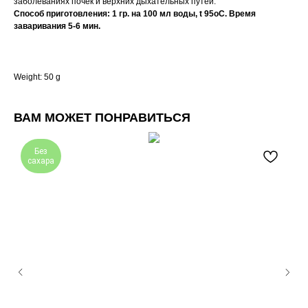
заболеваниях почек и верхних дыхательных путей.
Способ приготовления: 1 гр. на 100 мл воды, t 95оC. Время
заваривания 5-6 мин.
Weight: 50 g
ВАМ МОЖЕТ ПОНРАВИТЬСЯ
Без
сахара