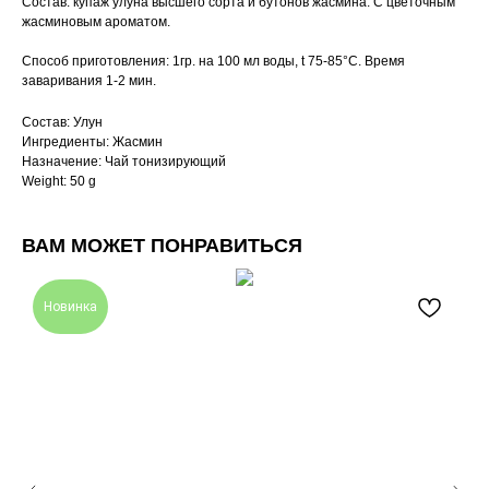
Состав: купаж улуна высшего сорта и бутонов жасмина. С цветочным
жасминовым ароматом.
Способ приготовления: 1гр. на 100 мл воды, t 75-85°С. Время
заваривания 1-2 мин.
Состав: Улун
Ингредиенты: Жасмин
Назначение: Чай тонизирующий
Weight: 50 g
ВАМ МОЖЕТ ПОНРАВИТЬСЯ
Новинка