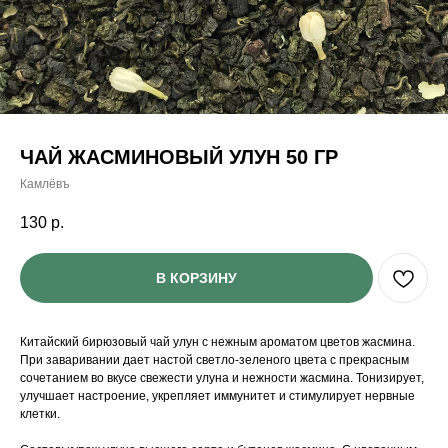
ЧАЙ ЖАСМИНОВЫЙ УЛУН 50 ГР
Камлёвъ
130
р.
В КОРЗИНУ
Китайский бирюзовый чай улун с нежным ароматом цветов жасмина.
При заваривании дает настой светло-зеленого цвета с прекрасным
сочетанием во вкусе свежести улуна и нежности жасмина. Тонизирует,
улучшает настроение, укрепляет иммунитет и стимулирует нервные
клетки.