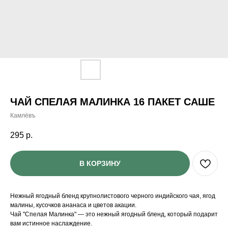
ЧАЙ СПЕЛАЯ МАЛИНКА 16 ПАКЕТ САШЕ
Камлёвъ
295
р.
В КОРЗИНУ
Нежный ягодный бленд крупнолистового черного индийского чая, ягод
малины, кусочков ананаса и цветов акации.
Чай "Спелая Малинка" — это нежный ягодный бленд, который подарит
вам истинное наслаждение.