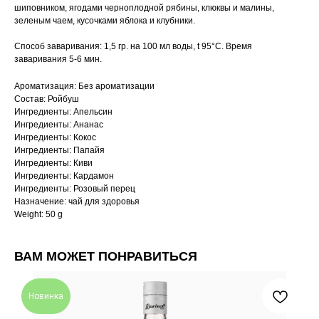
шиповником, ягодами черноплодной рябины, клюквы и малины,
зеленым чаем, кусочками яблока и клубники.
Способ заваривания: 1,5 гр. на 100 мл воды, t 95°C. Время
заваривания 5-6 мин.
Ароматизация: Без ароматизации
Состав: Ройбуш
Ингредиенты: Апельсин
Ингредиенты: Ананас
Ингредиенты: Кокос
Ингредиенты: Папайя
Ингредиенты: Киви
Ингредиенты: Кардамон
Ингредиенты: Розовый перец
Назначение: чай для здоровья
Weight: 50 g
ВАМ МОЖЕТ ПОНРАВИТЬСЯ
Новинка