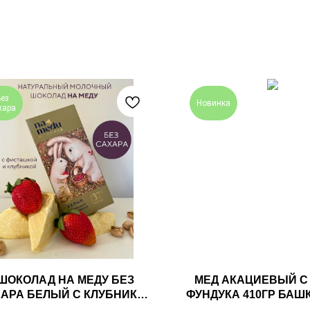
Без
Новинка
хара
ШОКОЛАД НА МЕДУ БЕЗ
МЕД АКАЦИЕВЫЙ С
АРА БЕЛЫЙ С КЛУБНИКОЙ
ФУНДУКА 410ГР БАШ
ФИСТАШКОЙ 45ГР NAMEDU
СЕМЬИ МАМДЕЕ