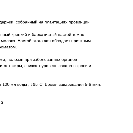
ыдержки, собранный на плантациях провинции
нный крепкий и бархатистый настой темно-
 молока. Настой этого чая обладает приятным
роматом.
ми, полезен при заболеваниях органов
гает жиры, снижает уровень сахара в крови и
.
а 100 мл воды , t 95°C. Время заваривания 5-6 мин.
ий