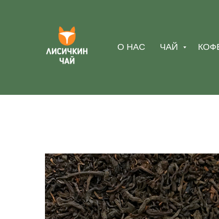
О НАС
ЧАЙ
КОФ