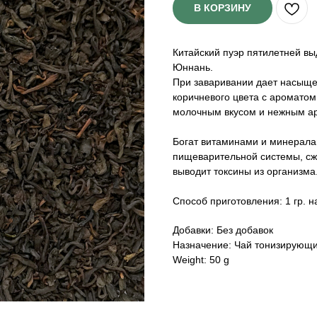
В КОРЗИНУ
Китайский пуэр пятилетней в
Юннань.
При заваривании дает насыще
коричневого цвета с ароматом
молочным вкусом и нежным а
Богат витаминами и минерала
пищеварительной системы, сжи
выводит токсины из организма
Способ приготовления: 1 гр. н
Добавки: Без добавок
Назначение: Чай тонизирующ
Weight: 50 g