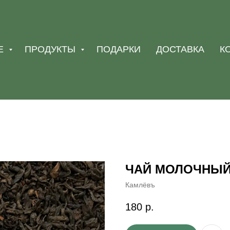
Е
ПРОДУКТЫ
ПОДАРКИ
ДОСТАВКА
К
ЧАЙ МОЛОЧНЫЙ 
Камлёвъ
180
р.