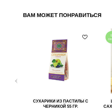
ВАМ МОЖЕТ ПОНРАВИТЬСЯ
са
 ДЛЯ
СУХАРИКИ ИЗ ПАСТИЛЫ С
ТРОМ
ЧЕРНИКОЙ 55 ГР.
САХ
 36 ММ
И 