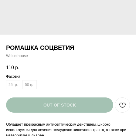
РОМАШКА СОЦВЕТИЯ
Weiserhouse
110
р.
Фасовка
25 гр.
50 гр.
OUT OF STOCK
Обладает прекрасным антисептическим действием, широко
используется для лечения желудочно-кишечного тракта, а также при
метеоризме и диарее.