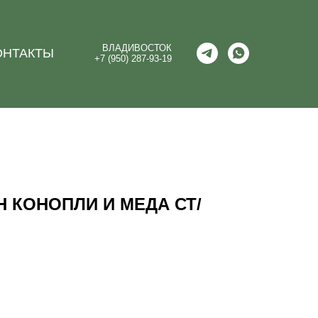
ВЛАДИВОСТОК
ОНТАКТЫ
+7 (950) 287-93-19
Н КОНОПЛИ И МЕДА СТ/